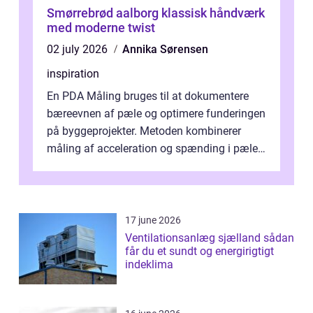
Smørrebrød aalborg klassisk håndværk
med moderne twist
02 july 2026
Annika Sørensen
inspiration
En PDA Måling bruges til at dokumentere
bæreevnen af pæle og optimere funderingen
på byggeprojekter. Metoden kombinerer
måling af acceleration og spænding i pælen,
når den bliver påkørt af et hammerne...
17 june 2026
Ventilationsanlæg sjælland sådan
får du et sundt og energirigtigt
indeklima