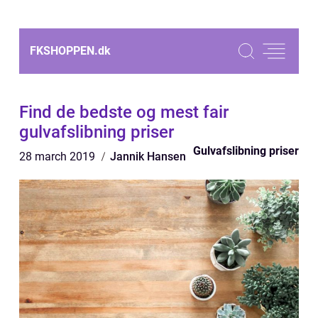
FKSHOPPEN.
dk
Find de bedste og mest fair
gulvafslibning priser
Gulvafslibning priser
28 march 2019
Jannik Hansen