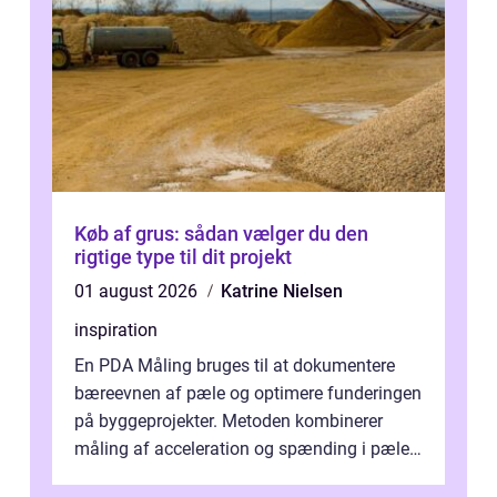
Køb af grus: sådan vælger du den
rigtige type til dit projekt
01 august 2026
Katrine Nielsen
inspiration
En PDA Måling bruges til at dokumentere
bæreevnen af pæle og optimere funderingen
på byggeprojekter. Metoden kombinerer
måling af acceleration og spænding i pælen,
når den bliver påkørt af et hammerne...