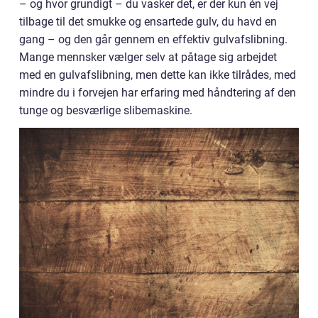
– og hvor grundigt – du vasker det, er der kun én vej
tilbage til det smukke og ensartede gulv, du havd en
gang – og den går gennem en effektiv gulvafslibning.
Mange mennsker vælger selv at påtage sig arbejdet
med en gulvafslibning, men dette kan ikke tilrådes, med
mindre du i forvejen har erfaring med håndtering af den
tunge og besværlige slibemaskine.