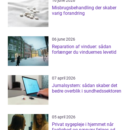
16 june 2026
Misbrugsbehandling der skaber
varig forandring
06 june 2026
Reparation af vinduer: sådan
forlænger du vinduernes levetid
07 april 2026
Jurnalsystem: sådan skaber det
bedre overblik i sundhedssektoren
05 april 2026
Privat sygepleje i hjemmet når
faglighed og nærvær følges ad