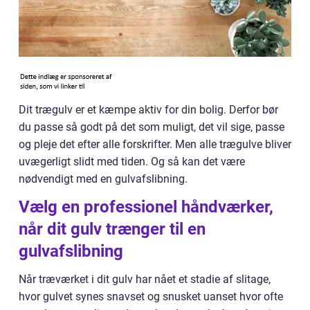
Dit trægulv er et kæmpe aktiv for din bolig. Derfor bør
du passe så godt på det som muligt, det vil sige, passe
og pleje det efter alle forskrifter. Men alle trægulve bliver
uvægerligt slidt med tiden. Og så kan det være
nødvendigt med en gulvafslibning.
Vælg en professionel håndværker,
når dit gulv trænger til en
gulvafslibning
Når træværket i dit gulv har nået et stadie af slitage,
hvor gulvet synes snavset og snusket uanset hvor ofte