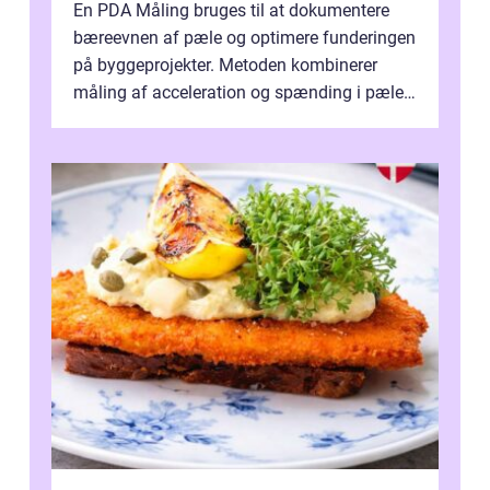
En PDA Måling bruges til at dokumentere
bæreevnen af pæle og optimere funderingen
på byggeprojekter. Metoden kombinerer
måling af acceleration og spænding i pælen,
når den bliver påkørt af et hammerne...