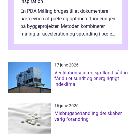
inspiration
En PDA Måling bruges til at dokumentere
bæreevnen af pæle og optimere funderingen
på byggeprojekter. Metoden kombinerer
måling af acceleration og spænding i pælen,
når den bliver påkørt af et hammerne...
17 june 2026
Ventilationsanlæg sjælland sådan
får du et sundt og energirigtigt
indeklima
16 june 2026
Misbrugsbehandling der skaber
varig forandring