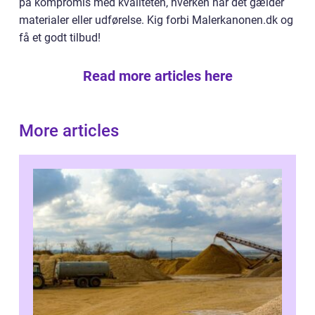
på kompromis med kvaliteten, hverken når det gælder
materialer eller udførelse. Kig forbi Malerkanonen.dk og
få et godt tilbud!
Read more articles here
More articles