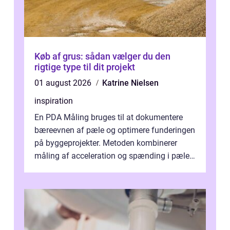
Køb af grus: sådan vælger du den
rigtige type til dit projekt
01 august 2026
Katrine Nielsen
inspiration
En PDA Måling bruges til at dokumentere
bæreevnen af pæle og optimere funderingen
på byggeprojekter. Metoden kombinerer
måling af acceleration og spænding i pælen,
når den bliver påkørt af et hammerne...