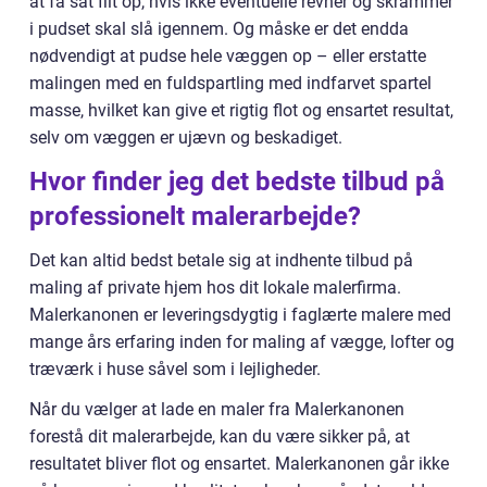
at få sat filt op, hvis ikke eventuelle revner og skrammer
i pudset skal slå igennem. Og måske er det endda
nødvendigt at pudse hele væggen op – eller erstatte
malingen med en fuldspartling med indfarvet spartel
masse, hvilket kan give et rigtig flot og ensartet resultat,
selv om væggen er ujævn og beskadiget.
Hvor finder jeg det bedste tilbud på
professionelt malerarbejde?
Det kan altid bedst betale sig at indhente tilbud på
maling af private hjem hos dit lokale malerfirma.
Malerkanonen er leveringsdygtig i faglærte malere med
mange års erfaring inden for maling af vægge, lofter og
træværk i huse såvel som i lejligheder.
Når du vælger at lade en maler fra Malerkanonen
forestå dit malerarbejde, kan du være sikker på, at
resultatet bliver flot og ensartet. Malerkanonen går ikke