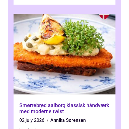
når den bliver påkørt af et hammerne...
Smørrebrød aalborg klassisk håndværk
med moderne twist
02 july 2026
Annika Sørensen