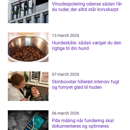
Vinudespolering odense sådan får
du ruder, der altid står knivskarpt
13 march 2026
Hundeskåle: sådan vælger du den
rigtige til din hund
07 march 2026
Skinbooster hillerød intensiv fugt
og fornyet glød til huden
06 march 2026
Pda måling når fundering skal
dokumenteres og optimeres