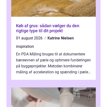
Køb af grus: sådan vælger du den
rigtige type til dit projekt
01 august 2026
Katrine Nielsen
inspiration
En PDA Måling bruges til at dokumentere
bæreevnen af pæle og optimere funderingen
på byggeprojekter. Metoden kombinerer
måling af acceleration og spænding i pælen,
når den bliver påkørt af et hammerne...