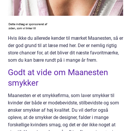
Hvis ikke du allerede kender til mærket Maanesten, så er
der god grund til at læse med her. Der er nemlig rigtig
store chancer for, at det bliver dit næste favoritmærke,
som du kan bære rundt på i mange år frem.
Godt at vide om Maanesten
smykker
Maanesten er et smykkefirma, som laver smykker til
kvinder der både er modebevidste, stilbevidste og som
ønsker smykker af høj kvalitet. Du vil derfor også
opleve, at de smykker de designer, falder i mange
forskellige kvinders smag, og det er der ikke noget at