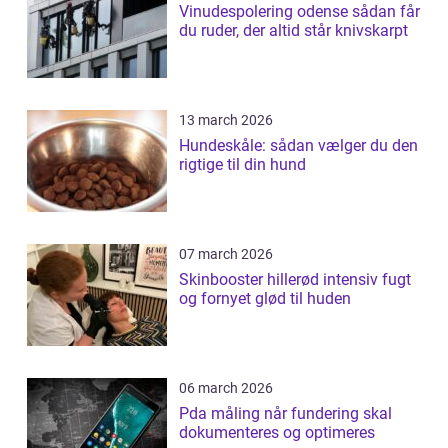
Vinudespolering odense sådan får
du ruder, der altid står knivskarpt
13 march 2026
Hundeskåle: sådan vælger du den
rigtige til din hund
07 march 2026
Skinbooster hillerød intensiv fugt
og fornyet glød til huden
06 march 2026
Pda måling når fundering skal
dokumenteres og optimeres