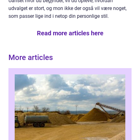
Uanset hvor du begynder, vil du opleve, hvordan
udvalget er stort, og mon ikke der også vil være noget,
som passer lige ind i netop din personlige stil.
Read more articles here
More articles