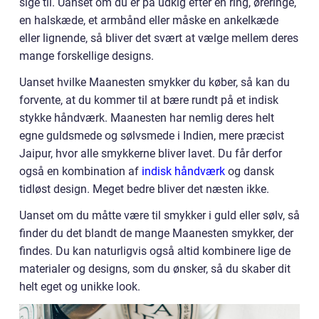
sige til. Uanset om du er på udkig efter en ring, øreringe,
en halskæde, et armbånd eller måske en ankelkæde
eller lignende, så bliver det svært at vælge mellem deres
mange forskellige designs.
Uanset hvilke Maanesten smykker du køber, så kan du
forvente, at du kommer til at bære rundt på et indisk
stykke håndværk. Maanesten har nemlig deres helt
egne guldsmede og sølvsmede i Indien, mere præcist
Jaipur, hvor alle smykkerne bliver lavet. Du får derfor
også en kombination af
indisk håndværk
og dansk
tidløst design. Meget bedre bliver det næsten ikke.
Uanset om du måtte være til smykker i guld eller sølv, så
finder du det blandt de mange Maanesten smykker, der
findes. Du kan naturligvis også altid kombinere lige de
materialer og designs, som du ønsker, så du skaber dit
helt eget og unikke look.