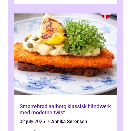
når den bliver påkørt af et hammerne...
Smørrebrød aalborg klassisk håndværk
med moderne twist
02 july 2026
Annika Sørensen