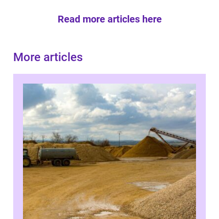
Read more articles here
More articles