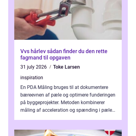
Vvs hårlev sådan finder du den rette
fagmand til opgaven
31 july 2026
Toke Larsen
inspiration
En PDA Måling bruges til at dokumentere
bæreevnen af pæle og optimere funderingen
på byggeprojekter. Metoden kombinerer
måling af acceleration og spænding i pælen,
når den bliver påkørt af et hammerne...