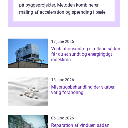
på byggeprojekter. Metoden kombinerer
måling af acceleration og spænding i pælen,
når den bliver påkørt af et hammerne...
17 june 2026
Ventilationsanlæg sjælland sådan
får du et sundt og energirigtigt
indeklima
16 june 2026
Misbrugsbehandling der skaber
varig forandring
06 june 2026
Reparation af vinduer: sådan