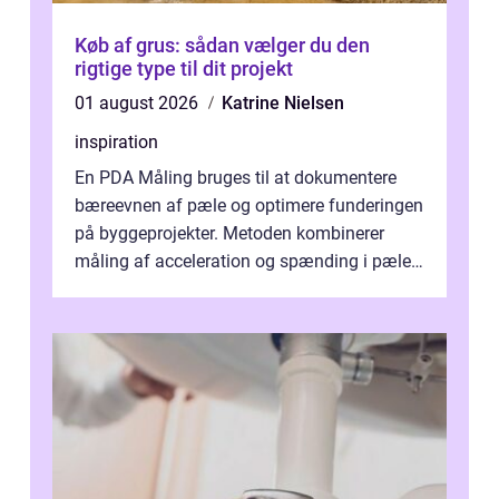
Køb af grus: sådan vælger du den
rigtige type til dit projekt
01 august 2026
Katrine Nielsen
inspiration
En PDA Måling bruges til at dokumentere
bæreevnen af pæle og optimere funderingen
på byggeprojekter. Metoden kombinerer
måling af acceleration og spænding i pælen,
når den bliver påkørt af et hammerne...