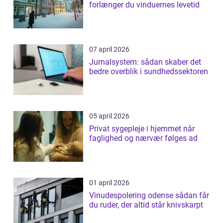
forlænger du vinduernes levetid
07 april 2026
Jurnalsystem: sådan skaber det
bedre overblik i sundhedssektoren
05 april 2026
Privat sygepleje i hjemmet når
faglighed og nærvær følges ad
01 april 2026
Vinudespolering odense sådan får
du ruder, der altid står knivskarpt