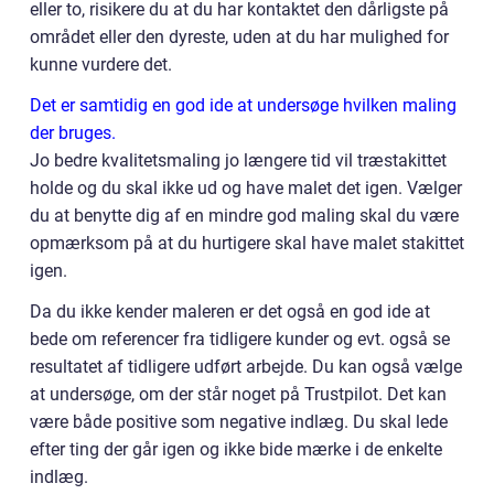
eller to, risikere du at du har kontaktet den dårligste på
området eller den dyreste, uden at du har mulighed for
kunne vurdere det.
Det er samtidig en god ide at undersøge hvilken maling
der bruges.
Jo bedre kvalitetsmaling jo længere tid vil træstakittet
holde og du skal ikke ud og have malet det igen. Vælger
du at benytte dig af en mindre god maling skal du være
opmærksom på at du hurtigere skal have malet stakittet
igen.
Da du ikke kender maleren er det også en god ide at
bede om referencer fra tidligere kunder og evt. også se
resultatet af tidligere udført arbejde. Du kan også vælge
at undersøge, om der står noget på Trustpilot. Det kan
være både positive som negative indlæg. Du skal lede
efter ting der går igen og ikke bide mærke i de enkelte
indlæg.