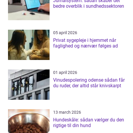
Jurnalsystem: sådan skaber det
bedre overblik i sundhedssektoren
05 april 2026
Privat sygepleje i hjemmet når
faglighed og nærvær følges ad
01 april 2026
Vinudespolering odense sådan får
du ruder, der altid står knivskarpt
13 march 2026
Hundeskåle: sådan vælger du den
rigtige til din hund