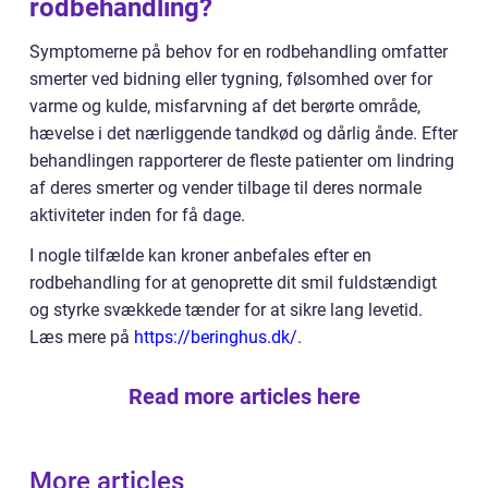
rodbehandling?
Symptomerne på behov for en rodbehandling omfatter
smerter ved bidning eller tygning, følsomhed over for
varme og kulde, misfarvning af det berørte område,
hævelse i det nærliggende tandkød og dårlig ånde. Efter
behandlingen rapporterer de fleste patienter om lindring
af deres smerter og vender tilbage til deres normale
aktiviteter inden for få dage.
I nogle tilfælde kan kroner anbefales efter en
rodbehandling for at genoprette dit smil fuldstændigt
og styrke svækkede tænder for at sikre lang levetid.
Læs mere på
https://beringhus.dk/
.
Read more articles here
More articles