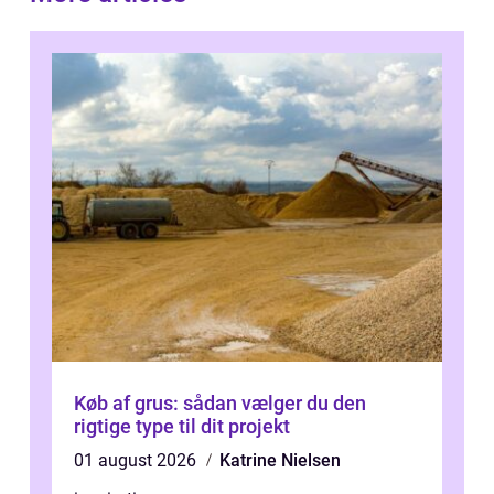
Køb af grus: sådan vælger du den
rigtige type til dit projekt
01 august 2026
Katrine Nielsen