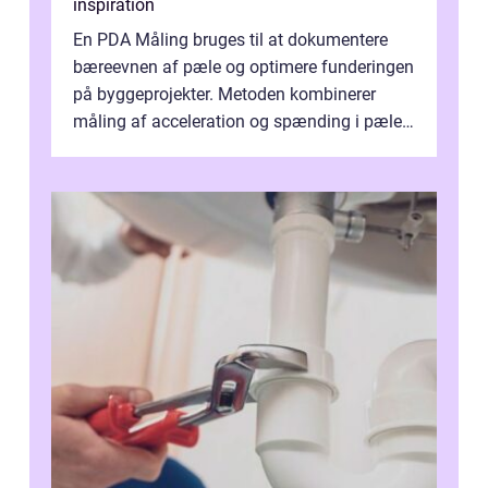
inspiration
En PDA Måling bruges til at dokumentere
bæreevnen af pæle og optimere funderingen
på byggeprojekter. Metoden kombinerer
måling af acceleration og spænding i pælen,
når den bliver påkørt af et hammerne...