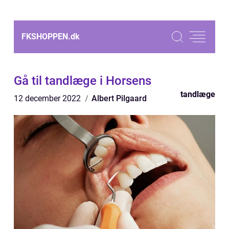
FKSHOPPEN.
dk
Gå til tandlæge i Horsens
tandlæge
12 december 2022
Albert Pilgaard