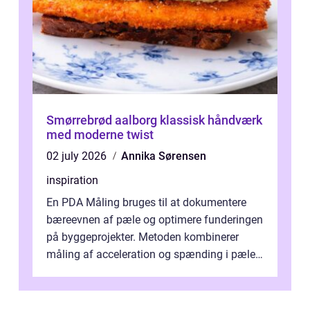
Smørrebrød aalborg klassisk håndværk
med moderne twist
02 july 2026
Annika Sørensen
inspiration
En PDA Måling bruges til at dokumentere
bæreevnen af pæle og optimere funderingen
på byggeprojekter. Metoden kombinerer
måling af acceleration og spænding i pælen,
når den bliver påkørt af et hammerne...