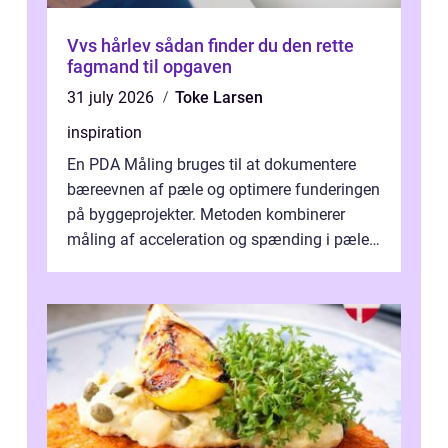
Vvs hårlev sådan finder du den rette
fagmand til opgaven
31 july 2026
Toke Larsen
inspiration
En PDA Måling bruges til at dokumentere
bæreevnen af pæle og optimere funderingen
på byggeprojekter. Metoden kombinerer
måling af acceleration og spænding i pælen,
når den bliver påkørt af et hammerne...