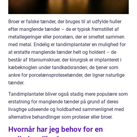
Broer er falske tænder, der bruges til at udfylde huller
efter manglende tænder – de er typisk fremstillet af
metallegeringer eller porcelæn, der er smeltet sammen
med metal. Endelig er tandimplantater en mulighed for
at erstatte manglende tænder helt og holdent – de
består af titaniumskruer, der kirurgisk er implanteret i
kæbeknoglen under tandkødsranden; de tjener som
ankre for porcelænsprotesetænder, der ligner naturlige
tænder.
Tandimplantater bliver også stadig mere populære som
erstatning for manglende tænder på grund af deres
livagtige udseende og holdbarhed sammenlignet med
alternative behandlinger som proteser eller broer.
Hvornår har jeg behov for en