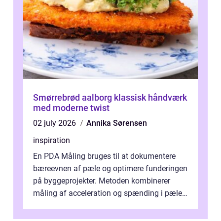
Smørrebrød aalborg klassisk håndværk
med moderne twist
02 july 2026
Annika Sørensen
inspiration
En PDA Måling bruges til at dokumentere
bæreevnen af pæle og optimere funderingen
på byggeprojekter. Metoden kombinerer
måling af acceleration og spænding i pælen,
når den bliver påkørt af et hammerne...