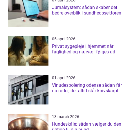
07 april 2026
Jurnalsystem: sådan skaber det
bedre overblik i sundhedssektoren
05 april 2026
Privat sygepleje i hjemmet når
faglighed og nærvær følges ad
01 april 2026
Vinudespolering odense sådan får
du ruder, der altid står knivskarpt
13 march 2026
Hundeskåle: sådan vælger du den
rigtige til din hund