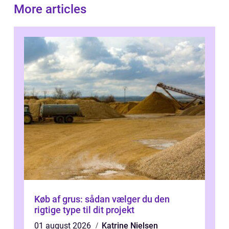
More articles
Køb af grus: sådan vælger du den
rigtige type til dit projekt
01 august 2026
Katrine Nielsen