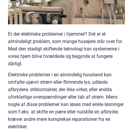
Er der elektriske problemer i hjemmet? Det er et
almindeligt problem, som mange husejere står over for.
Med den stadigt skiftende teknologi kan systemerne i
vores hjem blive forældede og begynde at fungere
dårligt.
Elektriske problemer i en almindelig husstand kan
omfatte ujævn strøm eller flimrende lys, udløste
afbrydere, stikkontakter, der ikke virker, eller endda
uforklarlige overspændinger eller tab af strøm. Mens
nogle af disse problemer kan løses med enkle løsninger
som f.eks. at skifte en pære eller nulstille en afbryder,
kræver andre mere komplekse reparationer fra en
elektriker.