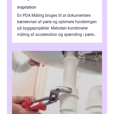
inspiration
En PDA Måling bruges til at dokumentere
bæreevnen af pæle og optimere funderingen
på byggeprojekter. Metoden kombinerer
måling af acceleration og spænding i pælen,
når den bliver påkørt af et hammerne...