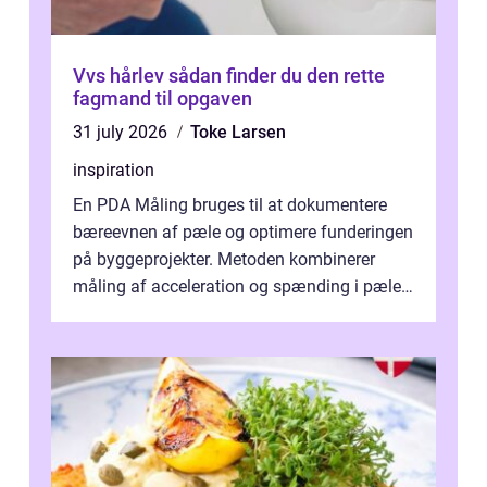
Vvs hårlev sådan finder du den rette
fagmand til opgaven
31 july 2026
Toke Larsen
inspiration
En PDA Måling bruges til at dokumentere
bæreevnen af pæle og optimere funderingen
på byggeprojekter. Metoden kombinerer
måling af acceleration og spænding i pælen,
når den bliver påkørt af et hammerne...