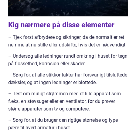
Kig nærmere på disse elementer
– Tjek først afbrydere og sikringer, da de normalt er ret
nemme at nulstille eller udskifte, hvis det er nødvendigt.
– Undersøg alle ledninger rundt omkring i huset for tegn
på flossethed, korrosion eller skader.
– Sørg for, at alle stikkontakter har forsvarligt tilsluttede
dæksler, og at ingen ledninger er blottede.
– Test om muligt strømmen med et lille apparat som
f.eks. en støvsuger eller en ventilator, før du prøver
større apparater som tv og computere.
– Sørg for, at du bruger den rigtige størrelse og type
pære til hvert armatur i huset.