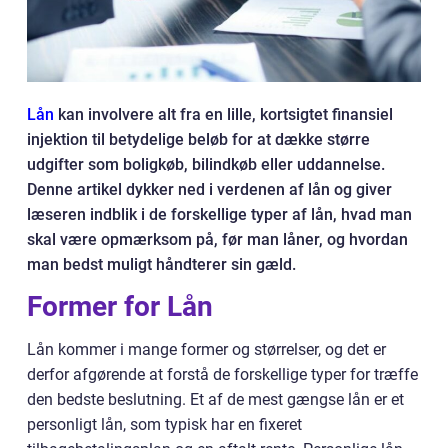
Lån
kan involvere alt fra en lille, kortsigtet finansiel
injektion til betydelige beløb for at dække større
udgifter som boligkøb, bilindkøb eller uddannelse.
Denne artikel dykker ned i verdenen af lån og giver
læseren indblik i de forskellige typer af lån, hvad man
skal være opmærksom på, før man låner, og hvordan
man bedst muligt håndterer sin gæld.
Former for Lån
Lån kommer i mange former og størrelser, og det er
derfor afgørende at forstå de forskellige typer for træffe
den bedste beslutning. Et af de mest gængse lån er et
personligt lån, som typisk har en fixeret