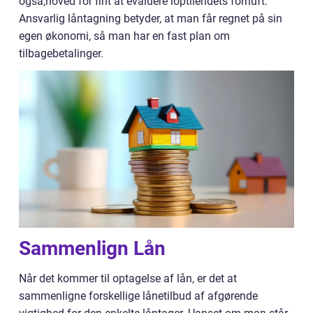
også,hoved for fint at evaluere loptilendets fornuft.
Ansvarlig låntagning betyder, at man får regnet på sin
egen økonomi, så man har en fast plan om
tilbagebetalinger.
Sammenlign Lån
Når det kommer til optagelse af lån, er det at
sammenligne forskellige lånetilbud af afgørende