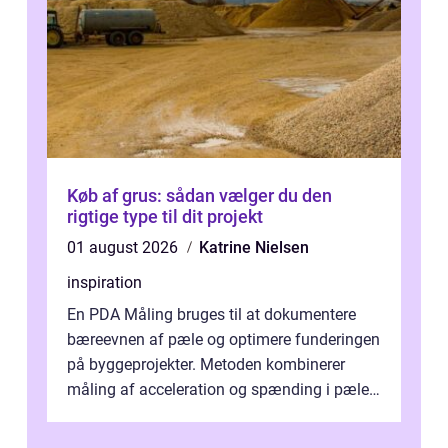
Køb af grus: sådan vælger du den
rigtige type til dit projekt
01 august 2026
Katrine Nielsen
inspiration
En PDA Måling bruges til at dokumentere
bæreevnen af pæle og optimere funderingen
på byggeprojekter. Metoden kombinerer
måling af acceleration og spænding i pælen,
når den bliver påkørt af et hammerne...