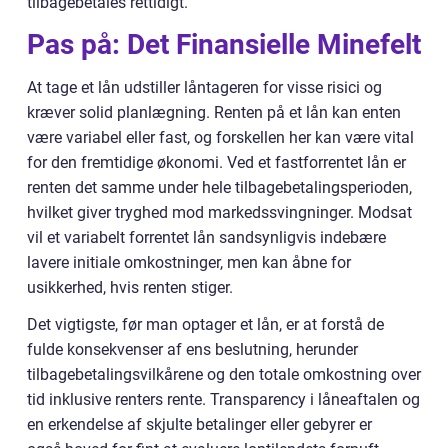
tilbagebetales rettidigt.
Pas på: Det Finansielle Minefelt
At tage et lån udstiller låntageren for visse risici og
kræver solid planlægning. Renten på et lån kan enten
være variabel eller fast, og forskellen her kan være vital
for den fremtidige økonomi. Ved et fastforrentet lån er
renten det samme under hele tilbagebetalingsperioden,
hvilket giver tryghed mod markedssvingninger. Modsat
vil et variabelt forrentet lån sandsynligvis indebære
lavere initiale omkostninger, men kan åbne for
usikkerhed, hvis renten stiger.
Det vigtigste, før man optager et lån, er at forstå de
fulde konsekvenser af ens beslutning, herunder
tilbagebetalingsvilkårene og den totale omkostning over
tid inklusive renters rente. Transparency i låneaftalen og
en erkendelse af skjulte betalinger eller gebyrer er