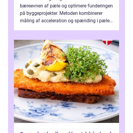
bæreevnen af pæle og optimere funderingen
på byggeprojekter. Metoden kombinerer
måling af acceleration og spænding i pælen,
når den bliver påkørt af et hammerne...