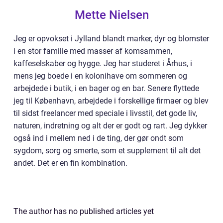
Mette Nielsen
Jeg er opvokset i Jylland blandt marker, dyr og blomster
i en stor familie med masser af komsammen,
kaffeselskaber og hygge. Jeg har studeret i Århus, i
mens jeg boede i en kolonihave om sommeren og
arbejdede i butik, i en bager og en bar. Senere flyttede
jeg til København, arbejdede i forskellige firmaer og blev
til sidst freelancer med speciale i livsstil, det gode liv,
naturen, indretning og alt der er godt og rart. Jeg dykker
også ind i mellem ned i de ting, der gør ondt som
sygdom, sorg og smerte, som et supplement til alt det
andet. Det er en fin kombination.
The author has no published articles yet