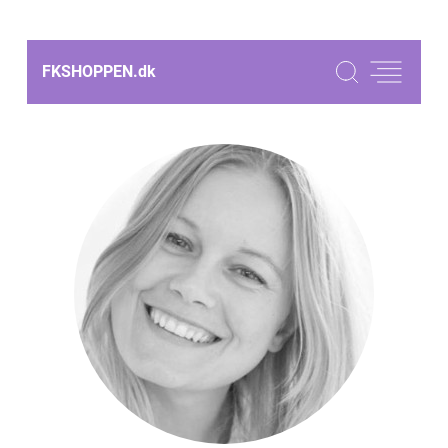
FKSHOPPEN.
dk