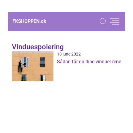
FKSHOPPEN.
dk
Vinduespolering
10 june 2022
Sådan får du dine vinduer rene